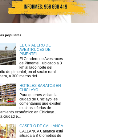
das populares
EL CRIADERO DE
AVESTRUCES DE
PIMENTEL
El Criadero de Avestruces
de Pimentel , ubicado a 3
km al lado norte del
trito de pimentel, en el sector rural
dera, a 300 metros del ...
HOTELES BARATOS EN
CHICLAYO
Para quienes visitan la
ciudad de Chiclayo les
comentamos que existen
muchas ofertas de
jamiento económico en Chiclayo .
a ciudad e...
CASERÍO DE CALLANCA
CALLANCA Callanca está
situada a 8 kilómetros de