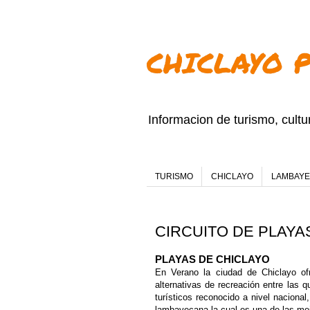
CHICLAYO 
Informacion de turismo, cult
TURISMO
CHICLAYO
LAMBAY
CIRCUITO DE PLAYA
PLAYAS DE CHICLAYO
En Verano la ciudad de Chiclayo of
alternativas de recreación entre las
turísticos reconocido a nivel naciona
lambayecana la cual es una de las mej