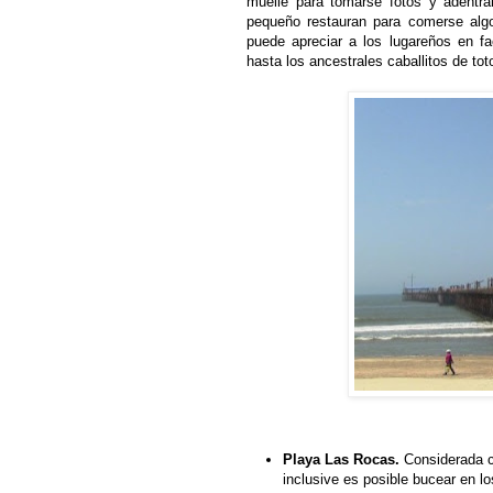
muelle para tomarse fotos y adentrar
pequeño restauran para comerse alg
puede apreciar a los lugareños en f
hasta los ancestrales caballitos de tot
Playa Las Rocas.
Considerada co
inclusive es posible bucear en lo