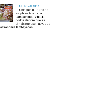
El CHINGUIRITO
El Chinguirito Es uno de
los platos típicos de
Lambayeque y hasta
podría decirse que es
el más representativos de
gastronomía lambayecan...