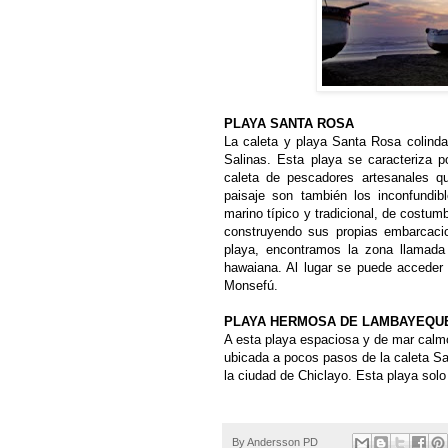
PLAYA SANTA ROSA
La caleta y playa Santa Rosa colinda
Salinas. Esta playa se caracteriza p
caleta de pescadores artesanales q
paisaje son también los inconfundib
marino típico y tradicional, de costu
construyendo sus propias embarcaci
playa, encontramos la zona llamada «
hawaiana. Al lugar se puede acceder
Monsefú.
PLAYA HERMOSA DE LAMBAYEQU
A esta playa espaciosa y de mar cal
ubicada a pocos pasos de la caleta S
la ciudad de Chiclayo. Esta playa solo
By
Andersson PD