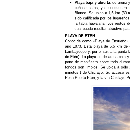
Playa baja y abierta
, de arena y
peñas chatas, y se encuentra e
Blanca. Se ubica a 1,5 km (30 m
sido calificada por los lugareños
la tabla hawaiana. Los restos d
cual puede resultar atractivo pa
PLAYA DE ETEN
Conocida como «Playa de Ensueño». Al
año 1873. Esta playa de 6,5 km de ex
Lambayeque y, por el sur, a la punta l
de Etén). La playa es de arena baja y
pone de manifiesto sobre todo durant
fondos son limpios. Se ubica a sólo 
minutos ) de Chiclayo. Su acceso es 
Rosa-Puerto Etén, y la vía Chiclayo-P