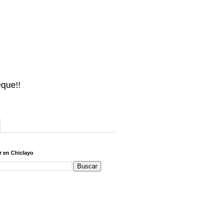
eque!!
 en Chiclayo