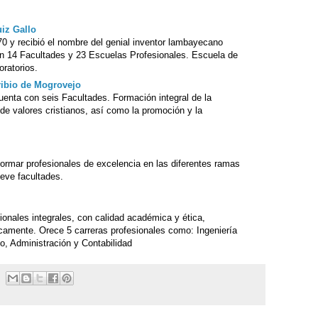
iz Gallo
0 y recibió el nombre del genial inventor lambayecano
n 14 Facultades y 23 Escuelas Profesionales. Escuela de
ratorios.
ribio de Mogrovejo
enta con seis Facultades. Formación integral de la
e valores cristianos, así como la promoción y la
ormar profesionales de excelencia en las diferentes ramas
ueve facultades.
onales integrales, con calidad académica y ética,
icamente. Orece 5 carreras profesionales como: Ingeniería
o, Administración y Contabilidad