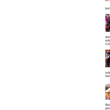
por
dom
est
Con
oct
hon
Bio
per