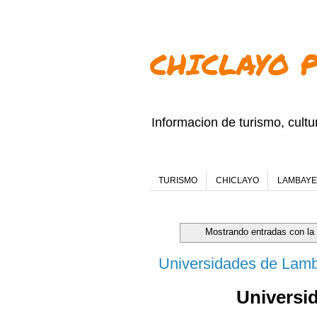
CHICLAYO 
Informacion de turismo, cult
TURISMO
CHICLAYO
LAMBAY
Mostrando entradas con la
Universidades de Lam
Universi