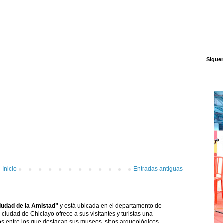
Sigue
Inicio
Entradas antiguas
udad de la Amistad”
y está ubicada en el departamento de
ciudad de Chiclayo ofrece a sus visitantes y turistas una
cos entre los que destacan sus museos, sitios arqueológicos,