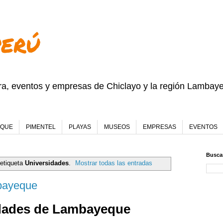
PERÚ
ura, eventos y empresas de Chiclayo y la región Lambay
EQUE
PIMENTEL
PLAYAS
MUSEOS
EMPRESAS
EVENTOS
Buscar
 etiqueta
Universidades
.
Mostrar todas las entradas
bayeque
dades de Lambayeque