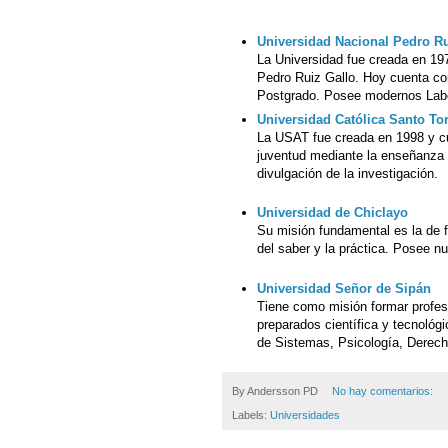
Universidad Nacional Pedro Ru
La Universidad fue creada en 197
Pedro Ruiz Gallo. Hoy cuenta co
Postgrado. Posee modernos Labo
Universidad Católica Santo To
La USAT fue creada en 1998 y cu
juventud mediante la enseñanza d
divulgación de la investigación.
Universidad de Chiclayo
Su misión fundamental es la de f
del saber y la práctica. Posee n
Universidad Señor de Sipán
Tiene como misión formar profesi
preparados científica y tecnológ
de Sistemas, Psicología, Derech
By
Andersson PD
No hay comentarios:
Labels:
Universidades