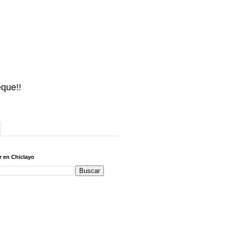
eque!!
 en Chiclayo