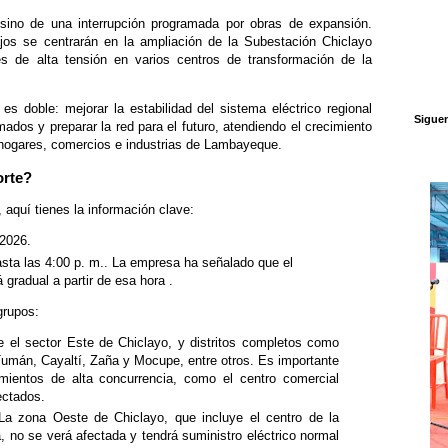
 sino de una interrupción programada por obras de expansión.
os se centrarán en la ampliación de la Subestación Chiclayo
es de alta tensión en varios centros de transformación de la
 es doble: mejorar la estabilidad del sistema eléctrico regional
Sigue
mados y preparar la red para el futuro, atendiendo el crecimiento
hogares, comercios e industrias de Lambayeque.
orte?
 aquí tienes la información clave:
2026.
sta las 4:00 p. m.. La empresa ha señalado que el
 gradual a partir de esa hora .
grupos:
el sector Este de Chiclayo, y distritos completos como
umán, Cayaltí, Zaña y Mocupe, entre otros. Es importante
mientos de alta concurrencia, como el centro comercial
ectados.
La zona Oeste de Chiclayo, que incluye el centro de la
ia, no se verá afectada y tendrá suministro eléctrico normal