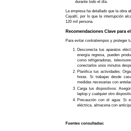
durante todo el día.
La empresa ha detallado que la obra 
Cayaltí, por lo que la interrupción 
120 mil persona.
Recomendaciones Clave para el 
Para evitar contratiempos y proteger 
Desconecta tus aparatos eléct
energía regresa, pueden produ
como refrigeradoras, televisor
conectarlos unos minutos despu
Planifica tus actividades: Org
horas. Si trabajas desde cas
medidas necesarias con antelac
Carga tus dispositivos: Asegúr
laptop y cualquier otro disposit
Precaución con el agua: Si 
eléctrica, almacena con anticip
Fuentes consultadas: