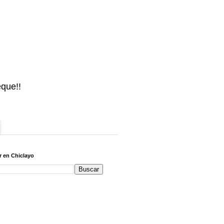
eque!!
 en Chiclayo