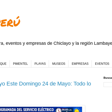
PERÚ
ura, eventos y empresas de Chiclayo y la región Lambay
EQUE
PIMENTEL
PLAYAS
MUSEOS
EMPRESAS
EVENTOS
Buscar
ayo Este Domingo 24 de Mayo: Todo lo