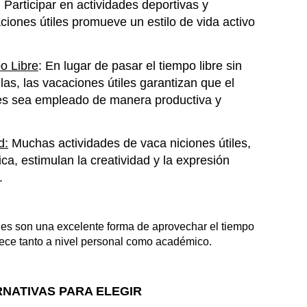
: Participar en actividades deportivas y
ciones útiles promueve un estilo de vida activo
o Libre
: En lugar de pasar el tiempo libre sin
las, las vacaciones útiles garantizan que el
nes sea empleado de manera productiva y
d:
Muchas activida
des de vaca niciones útiles,
ca, estimulan la creatividad y la expresión
.
les son una excelente forma de aprovechar el tiempo
ece tanto a nivel personal como académico.
NATIVAS PARA ELEGIR