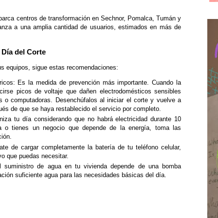
abarca centros de transformación en Sechnor, Pomalca, Tumán y
alcanza a una amplia cantidad de usuarios, estimados en más de
Día del Corte
tus equipos, sigue estas recomendaciones:
ricos: Es la medida de prevención más importante. Cuando la
cirse picos de voltaje que dañen electrodomésticos sensibles
es o computadoras. Desenchúfalos al iniciar el corte y vuelve a
és de que se haya restablecido el servicio por completo.
aniza tu día considerando que no habrá electricidad durante 10
a o tienes un negocio que depende de la energía, toma las
ión.
ate de cargar completamente la batería de tu teléfono celular,
ivo que puedas necesitar.
el suministro de agua en tu vivienda depende de una bomba
ación suficiente agua para las necesidades básicas del día.