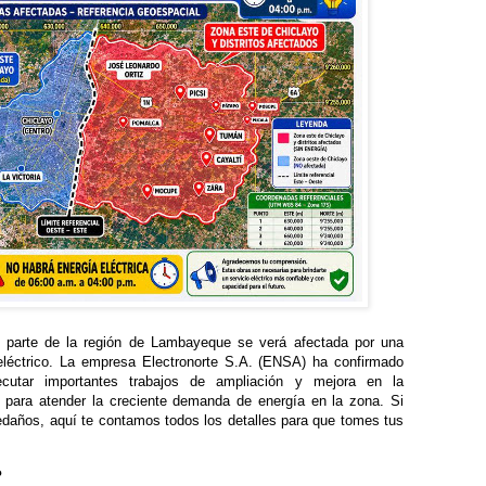
parte de la región de Lambayeque se verá afectada por una
 eléctrico. La empresa Electronorte S.A. (ENSA) ha confirmado
ecutar importantes trabajos de ampliación y mejora en la
a para atender la creciente demanda de energía en la zona. Si
aledaños, aquí te contamos todos los detalles para que tomes tus
?