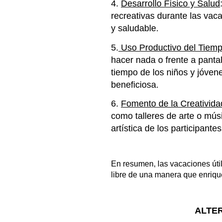
4.
Desarrollo Físico y Salud
recreativas durante las vaca
y saludable.
5.
Uso Productivo del Tiemp
hacer nada o frente a pantal
tiempo de los niños y jóve
beneficiosa.
6.
Fomento de la Creativida
como talleres de arte o músi
artística de los participantes
En resumen, las vacaciones úti
libre de una manera que enriqu
ALTER