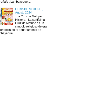
reñafe , Lambayeque,...
FERIA DE MOTUPE ,
Agosto 2024
La Cruz de Motupe_
Historia. La santísima
Cruz de Motupe es un
símbolo religioso de gran
ortancia en el departamento de
bayeque _ ...