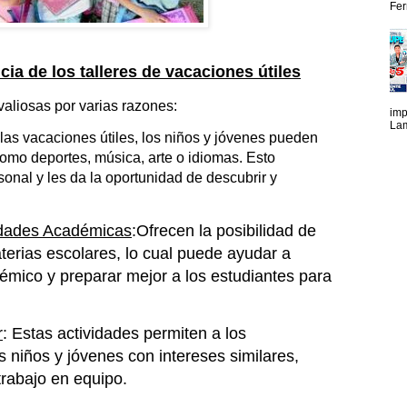
Fer
ia de los talleres de vacaciones útiles
aliosas por varias razones:
imp
Lam
las vacaciones útiles, los niños y jóvenes pueden
omo deportes, música, arte o idiomas. Esto
sonal y les da la oportunidad de descubrir y
lidades Académicas
:Ofrecen la posibilidad de
terias escolares, lo cual puede ayudar a
émico y preparar mejor a los estudiantes para
r
: Estas actividades permiten a los
s niños y jóvenes con intereses similares,
trabajo en equipo.