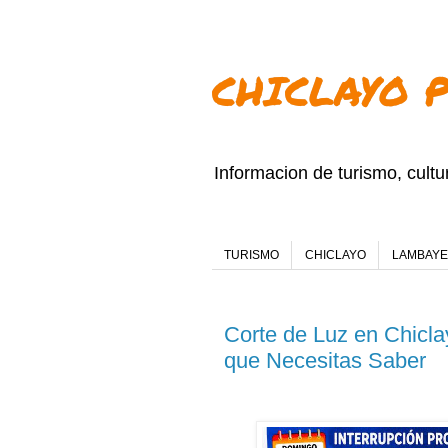
CHICLAYO 
Informacion de turismo, cult
TURISMO
CHICLAYO
LAMBAY
Corte de Luz en Chicl
que Necesitas Saber