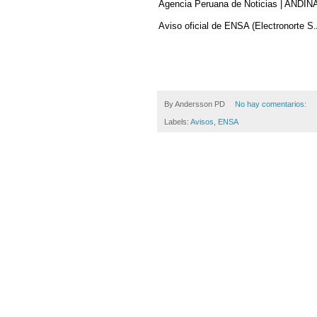
Agencia Peruana de Noticias | ANDI
Aviso oficial de ENSA (Electronorte S.
By
Andersson PD
No hay comentarios:
Labels:
Avisos
,
ENSA