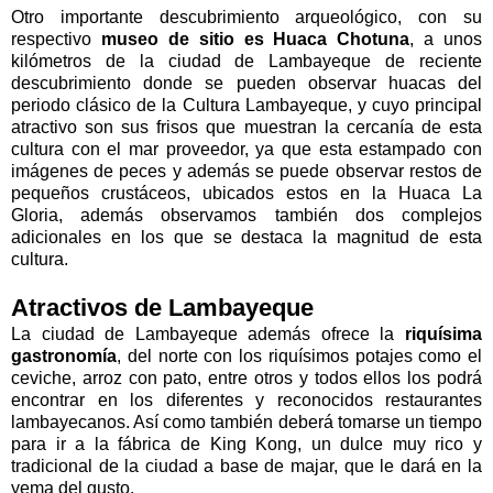
Otro importante descubrimiento arqueológico, con su
respectivo
museo de sitio es Huaca Chotuna
, a unos
kilómetros de la ciudad de Lambayeque de reciente
descubrimiento donde se pueden observar huacas del
periodo clásico de la Cultura Lambayeque, y cuyo principal
atractivo son sus frisos que muestran la cercanía de esta
cultura con el mar proveedor, ya que esta estampado con
imágenes de peces y además se puede observar restos de
pequeños crustáceos, ubicados estos en la Huaca La
Gloria, además observamos también dos complejos
adicionales en los que se destaca la magnitud de esta
cultura.
Atractivos de Lambayeque
La ciudad de Lambayeque además ofrece la
riquísima
gastronomía
, del norte con los riquísimos potajes como el
ceviche, arroz con pato, entre otros y todos ellos los podrá
encontrar en los diferentes y reconocidos restaurantes
lambayecanos. Así como también deberá tomarse un tiempo
para ir a la fábrica de King Kong, un dulce muy rico y
tradicional de la ciudad a base de majar, que le dará en la
yema del gusto.