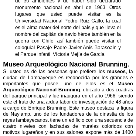
de 30 ambientes y de haber sido declarado
monumento nacional en abril de 1963. Otros
lugares que usted puede visitar es la
Universidad Nacional Pedro Ruiz Gallo, la cual
es el alma mater del norte del país y que lleva el
nombre del capitán de navío héroe también en la
guerra con Chile; así también puede visitar el
coloquial Pasaje Padre Javier Anís Barasoain y
el Parque Infantil Victoria Mejía de García.
Museo Arqueológico Nacional Brunning.
Si usted es de las personas que prefiere los
museos
, la
ciudad de Lambayeque es reconocida por los grandes e
importantes que posee, uno de ellos es el
Museo
Arqueológico Nacional Brunning
, ubicado a dos cuadras
del parque principal y fue inaugura en el año 1966, siendo
este el fruto de una ardua labor de investigación de 48 años
a cargo de Enrique Brunning. Este museo destaca la figura
de Naylamp, uno de los fundadores de la dinastía de los
reyes lambayecanos, tiene un edificio con una secuencia de
cuatro niveles con fachadas de murales coloridos con
motivos lugareños y en sus salones expone más de 1400