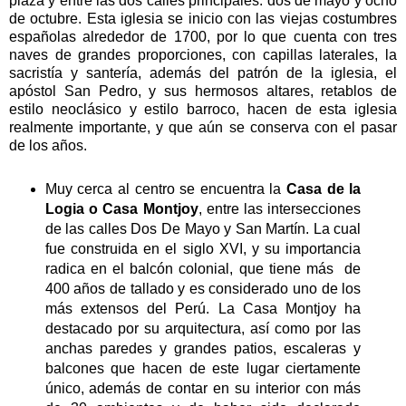
plaza y entre las dos calles principales: dos de mayo y ocho
de octubre. Esta iglesia se inicio con las viejas costumbres
españolas alrededor de 1700, por lo que cuenta con tres
naves de grandes proporciones, con capillas laterales, la
sacristía y santería, además del patrón de la iglesia, el
apóstol San Pedro, y sus hermosos altares, retablos de
estilo neoclásico y estilo barroco, hacen de esta iglesia
realmente importante, y que aún se conserva con el pasar
de los años.
Muy cerca al centro se encuentra la
Casa de la
Logia o Casa Montjoy
, entre las intersecciones
de las calles Dos De Mayo y San Martín. La cual
fue construida en el siglo XVI, y su importancia
radica en el balcón colonial, que tiene más de
400 años de tallado y es considerado uno de los
más extensos del Perú. La Casa Montjoy ha
destacado por su arquitectura, así como por las
anchas paredes y grandes patios, escaleras y
balcones que hacen de este lugar ciertamente
único, además de contar en su interior con más