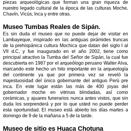
piezas arqueológicas que forman una gran riqueza de
nuestro legado cultural de la época de las culturas Moche,
Chavín, Vicús, Inca y entre otras.
Museo Tumbas Reales de Sipán.
Es sin duda el museo que no puede dejar de visitar en
Lambayeque, inspirado en las antiguas pirámides truncas
de la prehispánica cultura Mochica que datan del siglo I al
VII d.C, y fue inaugurado en el año 2002, tiene como
principal atractivo la Tumba del Señor de Sipán, la cual fue
descubierta en 1987 por el arqueólogo peruano Walter Alva,
marcando este hecho un hito importante en la arqueología
del continente ya que por primera vez se reveló la
majestuosidad del único gobernante del antiguo Perú pre
inca. En este lugar están las más de 400 joyas del
gobernador moche en vitrinas blindadas, así como
cerámicas, y ajuares funerarios nunca antes vistos, que sin
duda los sorprenderá y por lo que usted no puede perder
esta oportunidad. El museo está abierto los días martes a
domingo de 9 de la mañana a 5 de la tarde.
Museo de sitio es Huaca Chotuna